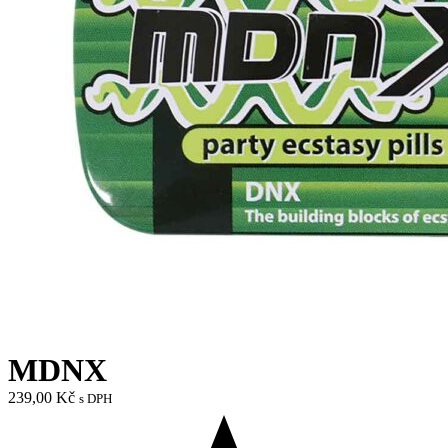
MDNX
239,00
Kč
s DPH