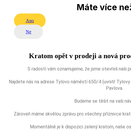
Máte více než
Ano
Ne
Kratom opět v prodeji a nová pro
S radostí vám oznamujeme, že jsme otevřeli naši p
Najdete nás na adrese Tylovo náměstí 650/4 (uvnitř Tylovy pa
Pavlova.
Budeme se těšit na vaši ná
Zároveň máme skvělou zprávu pro všechny příznivce krato
Momentálně je k dispozici zelený kratom, naše o