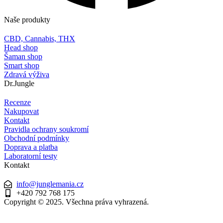
Naše produkty
CBD, Cannabis, THX
Head shop
Šaman shop
Smart shop
Zdravá výživa
Dr.Jungle
Recenze
Nakupovat
Kontakt
Pravidla ochrany soukromí
Obchodní podmínky
Doprava a platba
Laboratorní testy
Kontakt
info@junglemania.cz
+420 792 768 175
Copyright © 2025. Všechna práva vyhrazená.