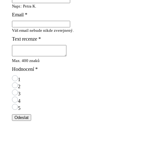
Napr.: Petra K.
Email
*
Váš email nebude nikde zverejnený.
Text recenze
*
Max. 400 znaků
Hodnocení
*
1
2
3
4
5
Odeslat