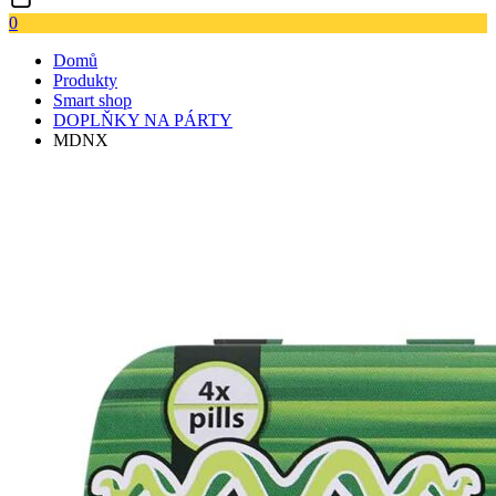
0
Domů
Produkty
Smart shop
DOPLŇKY NA PÁRTY
MDNX