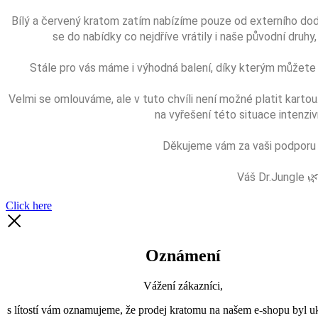
Bílý a červený kratom zatím nabízíme pouze od externího dod
se do nabídky co nejdříve vrátily i naše původní druhy, 
Stále pro vás máme i výhodná balení, díky kterým můžete
Velmi se omlouváme, ale v tuto chvíli není možné platit kartou
na vyřešení této situace intenzi
Děkujeme vám za vaši podporu a
Váš Dr.Jungle 
Click here
Oznámení
Vážení zákazníci,
s lítostí vám oznamujeme, že prodej kratomu na našem e-shopu byl uk