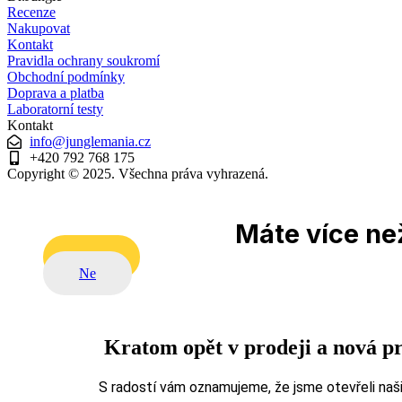
Recenze
Nakupovat
Kontakt
Pravidla ochrany soukromí
Obchodní podmínky
Doprava a platba
Laboratorní testy
Kontakt
info@junglemania.cz
+420 792 768 175
Copyright © 2025. Všechna práva vyhrazená.
Máte více než
Ano
Ne
Kratom opět v prodeji a nová p
S radostí vám oznamujeme, že jsme otevřeli naši