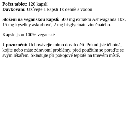
Počet tablet:
120 kapslí
Dávkování:
Užívejte 1 kapsli 1x denně s vodou
Složení na veganskou kapsli:
500 mg extraktu Ashwaganda 10x,
15 mg kyseliny askorbové, 2 mg bisglycinátu zinečnatého.
Kapsle jsou 100% veganské
Upozornění:
Uchovávejte mimo dosah dětí. Pokud jste těhotná,
kojíte nebo máte zdravotní problémy, před použitím se poraďte se
svým lékařem. Skladujte při pokojové teplotě na tmavém místě.