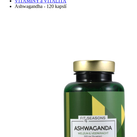
VITAMINY a VITALITA
Ashwagandha - 120 kapslí