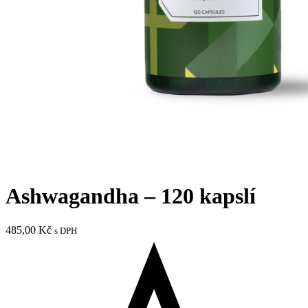
Ashwagandha – 120 kapslí
485,00
Kč
s DPH