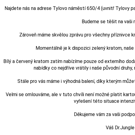
Najdete nás na adrese Tylovo náměstí 650/4 (uvnitř Tylovy pasá
Budeme se těšit na vaši
Zároveň máme skvělou zprávu pro všechny příznivce kra
Momentálně je k dispozici zelený kratom, naš
Bílý a červený kratom zatím nabízíme pouze od externího doda
nabídky co nejdříve vrátily i naše původní druhy, n
Stále pro vás máme i výhodná balení, díky kterým může
Velmi se omlouváme, ale v tuto chvíli není možné platit karto
vyřešení této situace intenz
Děkujeme vám za vaši podporu
Váš Dr.Jungle