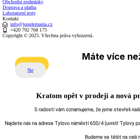
Obchodní podmínky
Doprava a platba
Laboratorní testy
Kontakt
info@junglemania.cz
+420 792 768 175
Copyright © 2025. Všechna práva vyhrazená.
Máte více než
Ano
Ne
Kratom opět v prodeji a nová p
S radostí vám oznamujeme, že jsme otevřeli naši
Najdete nás na adrese Tylovo náměstí 650/4 (uvnitř Tylovy pasá
Budeme se těšit na vaši