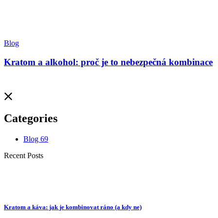
Blog
Kratom a alkohol: proč je to nebezpečná kombinace
Categories
Blog
69
Recent Posts
Kratom a káva: jak je kombinovat ráno (a kdy ne)