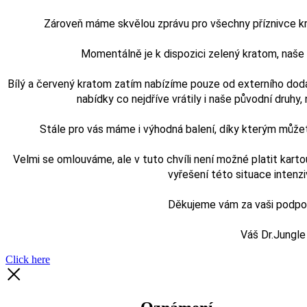
Zároveň máme skvělou zprávu pro všechny příznivce kra
Momentálně je k dispozici zelený kratom, naš
Bílý a červený kratom zatím nabízíme pouze od externího doda
nabídky co nejdříve vrátily i naše původní druhy, n
Stále pro vás máme i výhodná balení, díky kterým může
Velmi se omlouváme, ale v tuto chvíli není možné platit karto
vyřešení této situace intenz
Děkujeme vám za vaši podporu
Váš Dr.Jungle
Click here