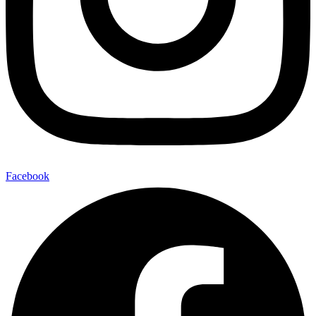
Facebook