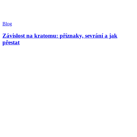
Blog
Závislost na kratomu: příznaky, sevrání a jak
přestat