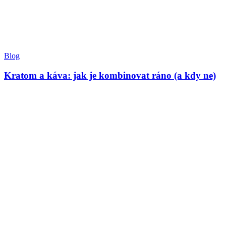
Blog
Kratom a káva: jak je kombinovat ráno (a kdy ne)