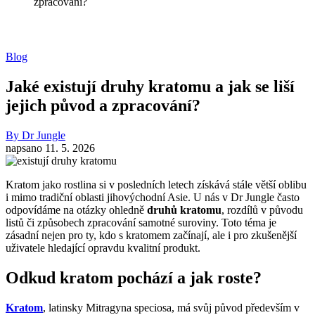
zpracování?
Blog
Jaké existují druhy kratomu a jak se liší
jejich původ a zpracování?
By
Dr Jungle
napsano
11. 5. 2026
Kratom jako rostlina si v posledních letech získává stále větší oblibu
i mimo tradiční oblasti jihovýchodní Asie. U nás v Dr Jungle často
odpovídáme na otázky ohledně
druhů kratomu
, rozdílů v původu
listů či způsobech zpracování samotné suroviny. Toto téma je
zásadní nejen pro ty, kdo s kratomem začínají, ale i pro zkušenější
uživatele hledající opravdu kvalitní produkt.
Odkud kratom pochází a jak roste?
Kratom
, latinsky Mitragyna speciosa, má svůj původ především v