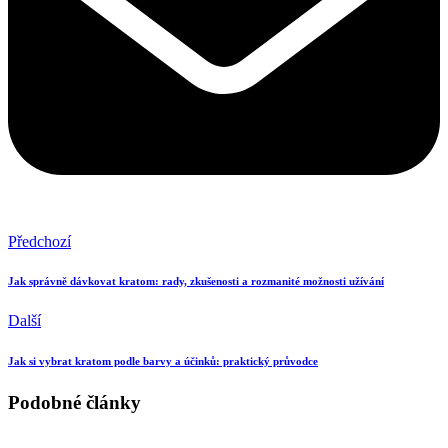
Předchozí
Jak správně dávkovat kratom: rady, zkušenosti a rozmanité možnosti užívání
Další
Jak si vybrat kratom podle barvy a účinků: praktický průvodce
Podobné články