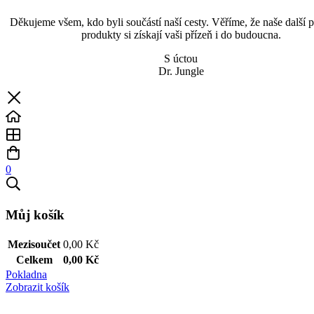
Děkujeme všem, kdo byli součástí naší cesty. Věříme, že naše další p
produkty si získají vaši přízeň i do budoucna.
S úctou
Dr. Jungle
0
Můj košík
Mezisoučet
0,00
Kč
Celkem
0,00
Kč
Pokladna
Zobrazit košík