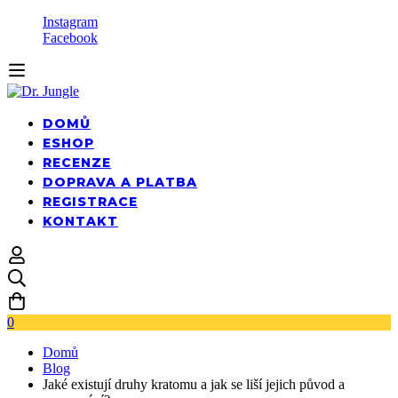
Instagram
Facebook
DOMŮ
ESHOP
RECENZE
DOPRAVA A PLATBA
REGISTRACE
KONTAKT
0
Domů
Blog
Jaké existují druhy kratomu a jak se liší jejich původ a