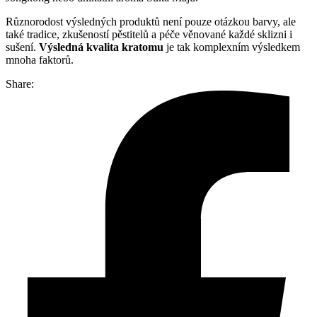
Různorodost výsledných produktů není pouze otázkou barvy, ale
také tradice, zkušeností pěstitelů a péče věnované každé sklizni i
sušení.
Výsledná kvalita kratomu
je tak komplexním výsledkem
mnoha faktorů.
Share: