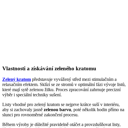
Vlastnosti a získávání zeleného kratomu
Zelený kratom
představuje vyvážený střed mezi stimulačním a
relaxačním efektem. Sklízí se ze stromů v optimální fázi vývoje listů,
které mají sytě zelenou žilku. Proces zpracování zahrnuje precizní
výběr i speciální techniky sušení.
Listy vhodné pro zelený kratom se nejprve krátce suší v interiéru,
aby si zachovaly jasně
zelenou barvu
, poté několik hodin přímo na
slunci pro rovnoměrné zakončení procesu.
Během výroby je důležité pravidelně otáčet a provzdušňovat listy,