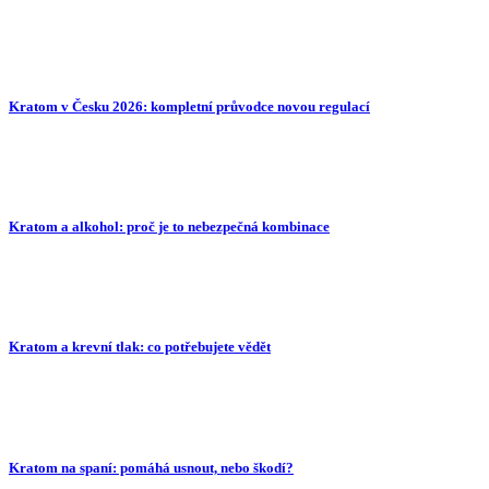
Kratom v Česku 2026: kompletní průvodce novou regulací
Kratom a alkohol: proč je to nebezpečná kombinace
Kratom a krevní tlak: co potřebujete vědět
Kratom na spaní: pomáhá usnout, nebo škodí?