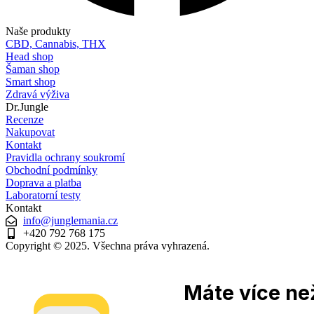
Naše produkty
CBD, Cannabis, THX
Head shop
Šaman shop
Smart shop
Zdravá výživa
Dr.Jungle
Recenze
Nakupovat
Kontakt
Pravidla ochrany soukromí
Obchodní podmínky
Doprava a platba
Laboratorní testy
Kontakt
info@junglemania.cz
+420 792 768 175
Copyright © 2025. Všechna práva vyhrazená.
Máte více než
Ano