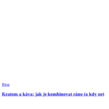
Blog
Kratom a káva: jak je kombinovat ráno (a kdy ne)